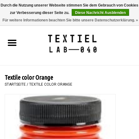
Durch die Nutzung unserer Webseite stimmen Sie dem Gebrauch von Cookies
zur Verbesserung dieser Seite zu.
Diese Nachricht Ausblenden
0 Artikel - €0,00
Für weitere Informationen beachten Sie bitte unsere Datenschutzerklärung. »
Startseite
BÜCHER
FÄRBEN
Textile color Orange
MALEN
STARTSEITE
/
TEXTILE COLOR ORANGE
TEXTIL
WORKSHOPS
SPECIALS