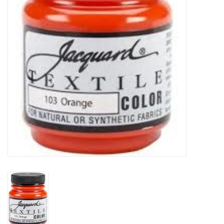
WERKZEUGE