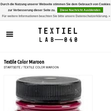
Durch die Nutzung unserer Webseite stimmen Sie dem Gebrauch von Cookies
zur Verbesserung dieser Seite zu.
Diese Nachricht Ausblenden
0 Artikel - €0,00
Für weitere Informationen beachten Sie bitte unsere Datenschutzerklärung. »
Startseite
BÜCHER
FÄRBEN
Textile Color Maroon
MALEN
STARTSEITE
/
TEXTILE COLOR MAROON
TEXTIL
WORKSHOPS
SPECIALS