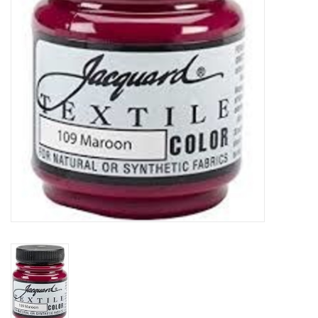
WERKZEUGE