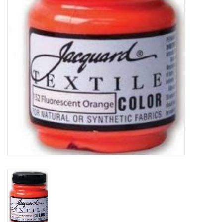
WERKZEUGE