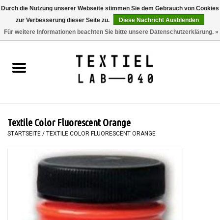
Durch die Nutzung unserer Webseite stimmen Sie dem Gebrauch von Cookies
zur Verbesserung dieser Seite zu.
Diese Nachricht Ausblenden
0 Artikel - €0,00
Für weitere Informationen beachten Sie bitte unsere Datenschutzerklärung. »
Startseite
BÜCHER
FÄRBEN
Textile Color Fluorescent Orange
MALEN
STARTSEITE
/
TEXTILE COLOR FLUORESCENT ORANGE
TEXTIL
WORKSHOPS
SPECIALS