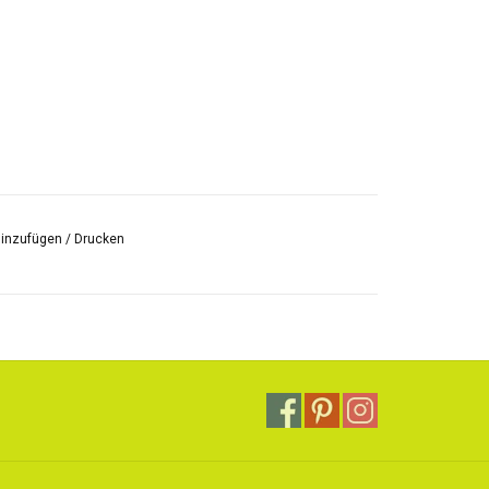
hinzufügen
/
Drucken