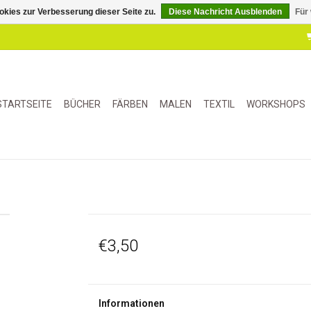
kies zur Verbesserung dieser Seite zu.
Diese Nachricht Ausblenden
Für
STARTSEITE
BÜCHER
FÄRBEN
MALEN
TEXTIL
WORKSHOPS
€3,50
Informationen