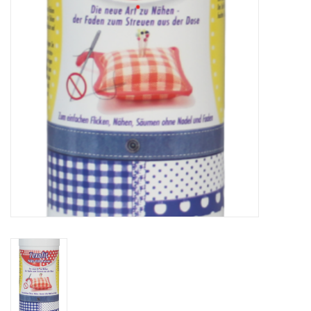
WERKZEUGE