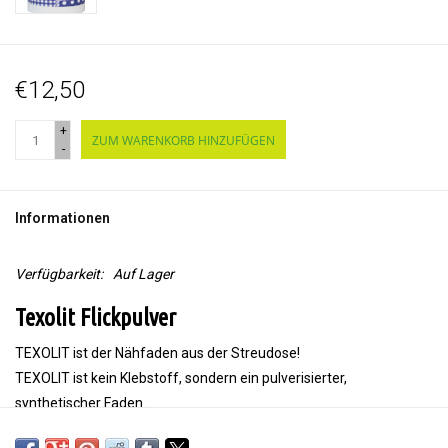
€12,50
+
ZUM WARENKORB HINZUFÜGEN
-
Informationen
Verfügbarkeit:
Auf Lager
Texolit Flickpulver
TEXOLIT ist der Nähfaden aus der Streudose!
TEXOLIT ist kein Klebstoff, sondern ein pulverisierter,
synthetischer Faden.