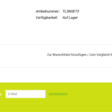
Artikelnummer::
TLSNSET3
Verfügbarkeit:
Auf Lager
Zur Wunschliste hinzufügen
/
Zum Vergleich 
:
ABONNIEREN