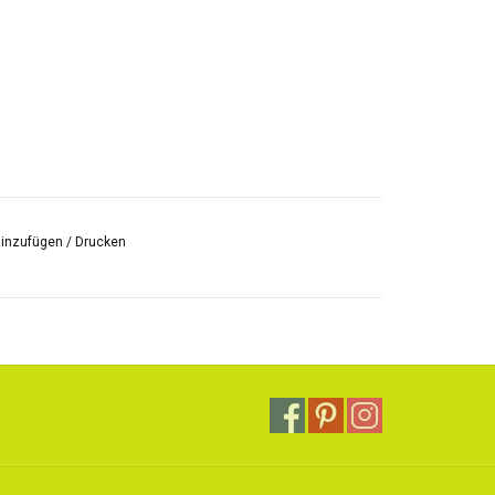
hinzufügen
/
Drucken