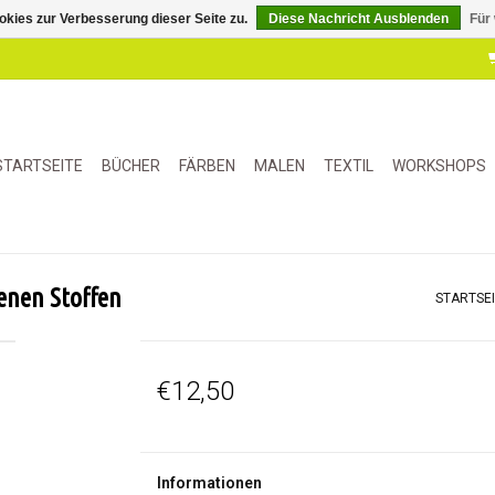
kies zur Verbesserung dieser Seite zu.
Diese Nachricht Ausblenden
Für
STARTSEITE
BÜCHER
FÄRBEN
MALEN
TEXTIL
WORKSHOPS
enen Stoffen
STARTSE
€12,50
Informationen