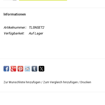
WERKZEUGE
Informationen
Artikelnummer::
TLSNSET2
Verfügbarkeit:
Auf Lager
Zur Wunschliste hinzufügen
/
Zum Vergleich hinzufügen
/
Drucken