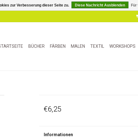
kies zur Verbesserung dieser Seite zu.
Diese Nachricht Ausblenden
Für
STARTSEITE
BÜCHER
FÄRBEN
MALEN
TEXTIL
WORKSHOPS
€6,25
Informationen