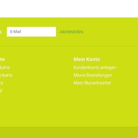
:
ABONNIEREN
te
Mein Konto
dukte
Kundenkonto anlegen
odukte
Meine Bestellungen
te
Mein Wunschzettel
d