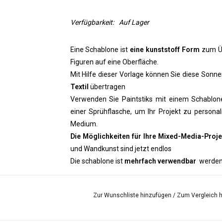
Verfügbarkeit:
Auf Lager
Eine Schablone ist
eine kunststoff Form
zum Üb
Figuren auf eine Oberfläche.
Mit Hilfe dieser Vorlage können Sie diese Sonn
Textil
übertragen
Verwenden Sie Paintstiks mit einem Schablo
einer Sprühflasche, um Ihr Projekt zu personal
Medium.
Die Möglichkeiten für Ihre Mixed-Media-Proje
und Wandkunst sind jetzt endlos
Die schablone ist
mehrfach verwendbar
werden. 
Zur Wunschliste hinzufügen
/
Zum Vergleich 