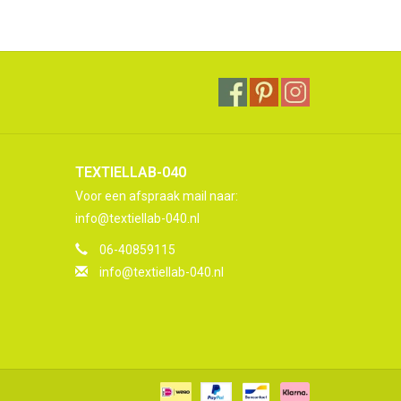
TEXTIELLAB-040
Voor een afspraak mail naar:
info@textiellab-040.nl
06-40859115
info@textiellab-040.nl