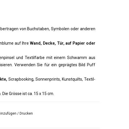
ertragen von Buchstaben, Symbolen oder anderen
enblume auf Ihre
Wand, Decke, Tür, auf Papier oder
nenpinsel und Textilfarbe mit einem Schwamm aus
isieren. Verwenden Sie für ein geprägtes Bild Puff
kte,
Scrapbooking, Sonnenprints, Kunstquilts, Textil-
Die Grösse ist ca. 15 x 15 cm.
hinzufügen
/
Drucken