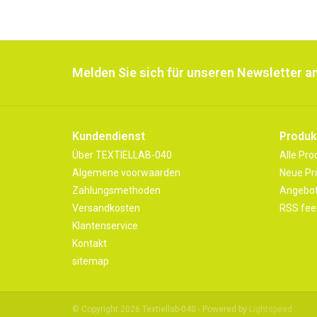
Melden Sie sich für unseren Newsletter an
Kundendienst
Produk
Über TEXTIELLAB-040
Alle Pro
Algemene voorwaarden
Neue Pr
Zahlungsmethoden
Angebo
Versandkosten
RSS fee
Klantenservice
Kontakt
sitemap
© Copyright 2026 Textiellab-040 - Powered by
Lightspeed