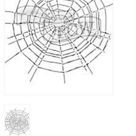
WERKZEUGE