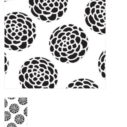
WERKZEUGE