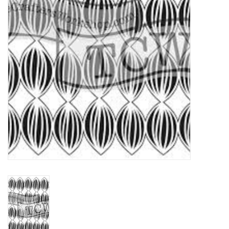
WERKZEUGE