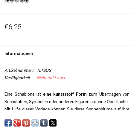
€6,25
Informationen
Artikelnummer::
TLTSOS
Verfügbarkeit:
Nicht auf Lager
Eine Schablone ist
eine kunststoff Form
zum Übertragen von
Buchstaben, Symbolen oder anderen Figuren auf eine Oberfläche.
Mit Hilfe dieser Vorlage können Sie diese Sonnenblume auf Ihre
Wand, Decke, Tür, auf Papier oder Textil
übertragen
Verwenden Sie Paintstiks mit einem Schablonenpinsel und
Textilfarbe mit einem Schwamm aus einer Sprühflasche, um Ihr