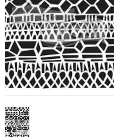
WERKZEUGE