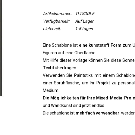
Artikelnummer::
TLTSDDLE
Verfügbarkeit:
Auf Lager
Lieferzeit:
1-5 tagen
Eine Schablone ist
eine kunststoff Form
zum Üb
Figuren auf eine Oberfläche.
Mit Hilfe dieser Vorlage können Sie diese Sonn
Textil
übertragen
Verwenden Sie Paintstiks mit einem Schablo
einer Sprühflasche, um Ihr Projekt zu personal
Medium.
Die Möglichkeiten für Ihre Mixed-Media-Proje
und Wandkunst sind jetzt endlos
Die schablone ist
mehrfach verwendbar
werden. 