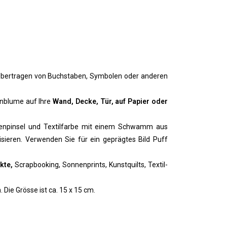
ertragen von Buchstaben, Symbolen oder anderen
enblume auf Ihre
Wand, Decke, Tür, auf Papier oder
nenpinsel und Textilfarbe mit einem Schwamm aus
isieren. Verwenden Sie für ein geprägtes Bild Puff
kte,
Scrapbooking, Sonnenprints, Kunstquilts, Textil-
Die Grösse ist ca. 15 x 15 cm.