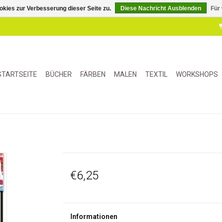
kies zur Verbesserung dieser Seite zu.
Diese Nachricht Ausblenden
Für
STARTSEITE
BÜCHER
FÄRBEN
MALEN
TEXTIL
WORKSHOPS
€6,25
Informationen