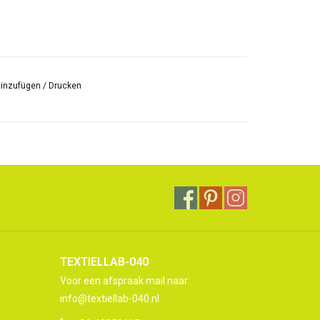
hinzufügen
/
Drucken
TEXTIELLAB-040
Voor een afspraak mail naar:
info@textiellab-040.nl