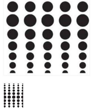
WERKZEUGE