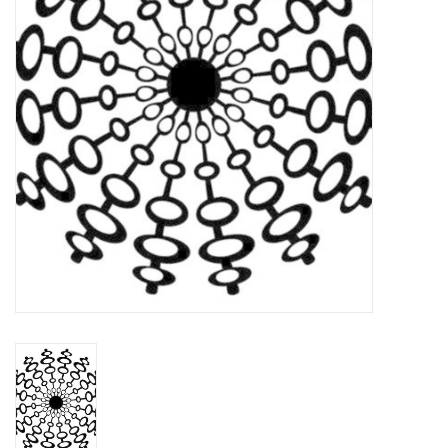
WERKZEUGE