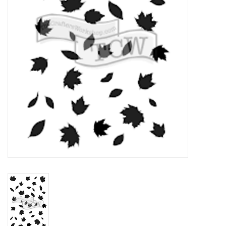
WERKZEUGE