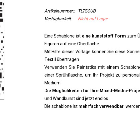
Artikelnummer::
TLTSCUB
Verfügbarkeit:
Nicht auf Lager
Eine Schablone ist
eine kunststoff Form
zum Üb
Figuren auf eine Oberfläche.
Mit Hilfe dieser Vorlage können Sie diese Sonn
Textil
übertragen
Verwenden Sie Paintstiks mit einem Schablo
einer Sprühflasche, um Ihr Projekt zu personal
Medium.
Die Möglichkeiten für Ihre Mixed-Media-Proje
und Wandkunst sind jetzt endlos
Die schablone ist
mehrfach verwendbar
werden. 