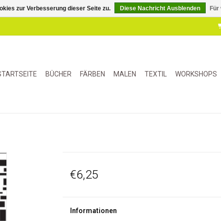
kies zur Verbesserung dieser Seite zu.
Diese Nachricht Ausblenden
Für
STARTSEITE
BÜCHER
FÄRBEN
MALEN
TEXTIL
WORKSHOPS
€6,25
Informationen