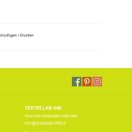
hinzufügen
/
Drucken
TEXTIELLAB-040
Voor een afspraak mail naar:
info@textiellab-040.nl