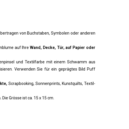
ertragen von Buchstaben, Symbolen oder anderen
enblume auf Ihre
Wand, Decke, Tür, auf Papier oder
nenpinsel und Textilfarbe mit einem Schwamm aus
isieren. Verwenden Sie für ein geprägtes Bild Puff
kte,
Scrapbooking, Sonnenprints, Kunstquilts, Textil-
Die Grösse ist ca. 15 x 15 cm.