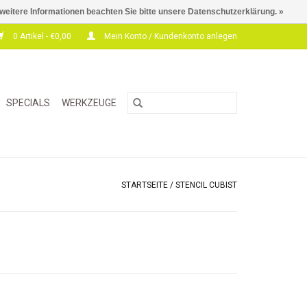
 weitere Informationen beachten Sie bitte unsere Datenschutzerklärung. »
0 Artikel - €0,00
Mein Konto / Kundenkonto anlegen
SPECIALS
WERKZEUGE
STARTSEITE
/
STENCIL CUBIST