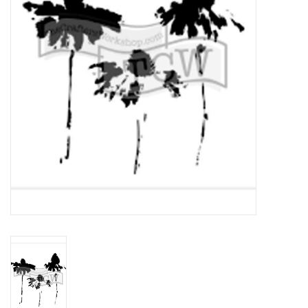
WERKZEUGE