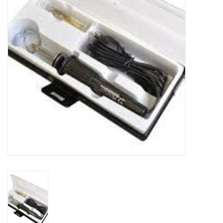
WERKZEUGE