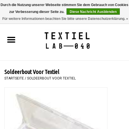
Durch die Nutzung unserer Webseite stimmen Sie dem Gebrauch von Cookies
zur Verbesserung dieser Seite zu.
Diese Nachricht Ausblenden
0 Artikel - €0,00
Für weitere Informationen beachten Sie bitte unsere Datenschutzerklärung. »
Startseite
BÜCHER
FÄRBEN
Soldeerbout Voor Textiel
MALEN
STARTSEITE
/
SOLDEERBOUT VOOR TEXTIEL
TEXTIL
WORKSHOPS
SPECIALS