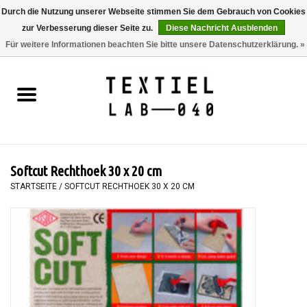
Durch die Nutzung unserer Webseite stimmen Sie dem Gebrauch von Cookies
zur Verbesserung dieser Seite zu.
Diese Nachricht Ausblenden
0 Artikel - €0,00
Für weitere Informationen beachten Sie bitte unsere Datenschutzerklärung. »
Startseite
BÜCHER
FÄRBEN
Softcut Rechthoek 30 x 20 cm
MALEN
STARTSEITE
/
SOFTCUT RECHTHOEK 30 X 20 CM
TEXTIL
WORKSHOPS
SPECIALS