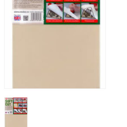
WERKZEUGE