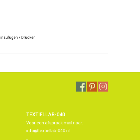
hinzufügen
/
Drucken
TEXTIELLAB-040
Voor een afspraak mail naar:
info@textiellab-040.nl