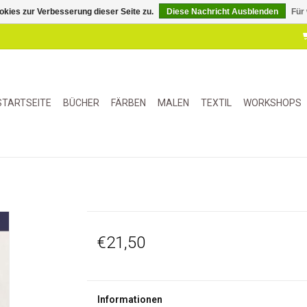
kies zur Verbesserung dieser Seite zu.
Diese Nachricht Ausblenden
Für
STARTSEITE
BÜCHER
FÄRBEN
MALEN
TEXTIL
WORKSHOPS
€21,50
Informationen