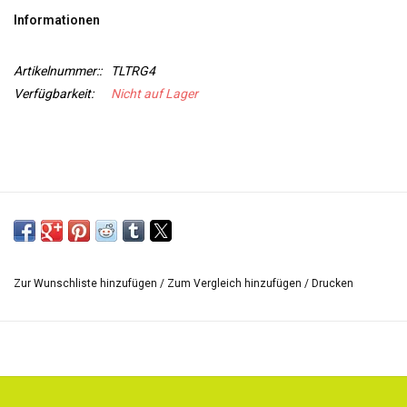
Informationen
WERKZEUGE
Artikelnummer::
TLTRG4
Verfügbarkeit:
Nicht auf Lager
Zur Wunschliste hinzufügen
/
Zum Vergleich hinzufügen
/
Drucken