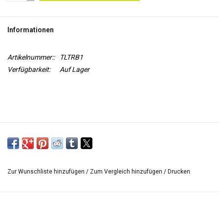
WERKZEUGE
Informationen
Artikelnummer::
TLTRB1
Verfügbarkeit:
Auf Lager
Zur Wunschliste hinzufügen
/
Zum Vergleich hinzufügen
/
Drucken