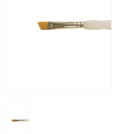
WERKZEUGE