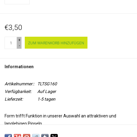
€3,50
+
ZUM WARENKORB HINZUFÜGEN
-
Informationen
Artikelnummer::
TLTSG160
Verfügbarkeit:
Auf Lager
Lieferzeit:
1-5 tagen
Form trifft Funktion in unserer Auswahl an attraktiven und
langlebigen Pinseln.