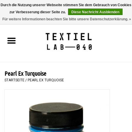
Durch die Nutzung unserer Webseite stimmen Sie dem Gebrauch von Cookies
zur Verbesserung dieser Seite zu.
Diese Nachricht Ausblenden
0 Artikel - €0,00
Für weitere Informationen beachten Sie bitte unsere Datenschutzerklärung. »
Startseite
BÜCHER
FÄRBEN
Pearl Ex Turquoise
MALEN
STARTSEITE
/
PEARL EX TURQUOISE
TEXTIL
WORKSHOPS
SPECIALS