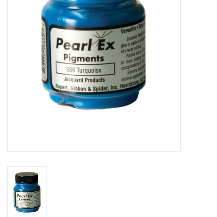
WERKZEUGE