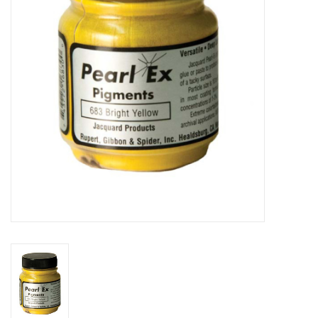
WERKZEUGE