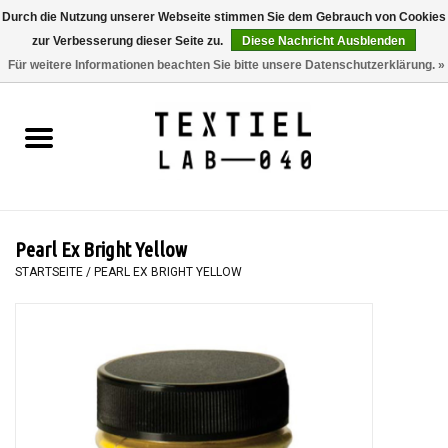
Durch die Nutzung unserer Webseite stimmen Sie dem Gebrauch von Cookies
zur Verbesserung dieser Seite zu.
Diese Nachricht Ausblenden
0 Artikel - €0,00
Für weitere Informationen beachten Sie bitte unsere Datenschutzerklärung. »
Startseite
BÜCHER
FÄRBEN
Pearl Ex Bright Yellow
MALEN
STARTSEITE
/
PEARL EX BRIGHT YELLOW
TEXTIL
WORKSHOPS
SPECIALS