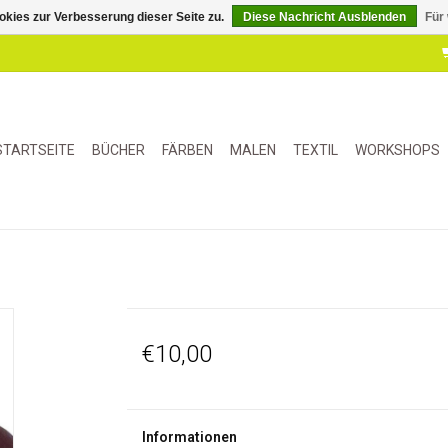
kies zur Verbesserung dieser Seite zu.
Diese Nachricht Ausblenden
Für
STARTSEITE
BÜCHER
FÄRBEN
MALEN
TEXTIL
WORKSHOPS
€10,00
Informationen