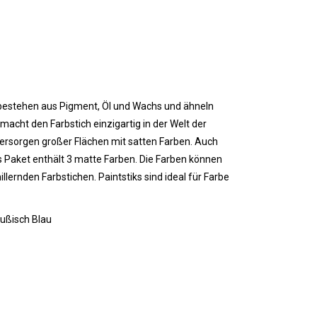
ks bestehen aus Pigment, Öl und Wachs und ähneln
cht den Farbstich einzigartig in der Welt der
Versorgen großer Flächen mit satten Farben. Auch
 Paket enthält 3 matte Farben. Die Farben können
lernden Farbstichen. Paintstiks sind ideal für Farbe
eußisch Blau