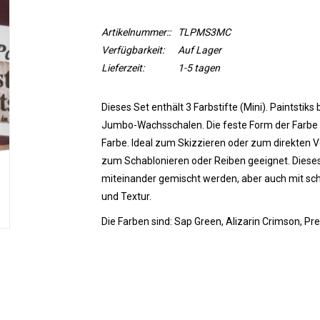
Artikelnummer::
TLPMS3MC
Verfügbarkeit:
Auf Lager
Lieferzeit:
1-5 tagen
Dieses Set enthält 3 Farbstifte (Mini). Paintsti
Jumbo-Wachsschalen. Die feste Form der Farbe ma
Farbe. Ideal zum Skizzieren oder zum direkten 
zum Schablonieren oder Reiben geeignet. Dieses
miteinander gemischt werden, aber auch mit schil
und Textur.
Die Farben sind: Sap Green, Alizarin Crimson, Pr