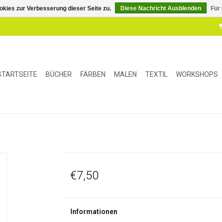
kies zur Verbesserung dieser Seite zu.
Diese Nachricht Ausblenden
Für
STARTSEITE
BÜCHER
FÄRBEN
MALEN
TEXTIL
WORKSHOPS
€7,50
Informationen