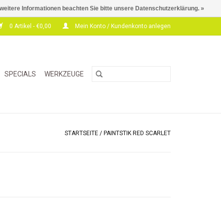
 weitere Informationen beachten Sie bitte unsere Datenschutzerklärung. »
0 Artikel - €0,00
Mein Konto / Kundenkonto anlegen
SPECIALS
WERKZEUGE
STARTSEITE
/
PAINTSTIK RED SCARLET