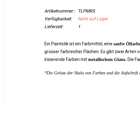
Artikelnummer::
TLPMRS
Verfügbarkeit:
Nicht auf Lager
Lieferzeit:
1
Ein Paintstik ist ein Farbmittel, eine
sanfte Ölfarb
grosser farbreicher Flächen. Es gibt zwei Arten v
irisierende Farben mit
Die Fa
metallischem Glanz.
*Die Grösse der Skala von Farben und die Aufschrift d