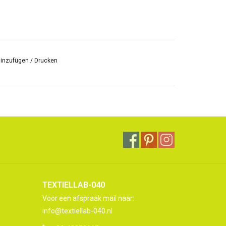
hinzufügen
/
Drucken
TEXTIELLAB-040
Voor een afspraak mail naar:
info@textiellab-040.nl