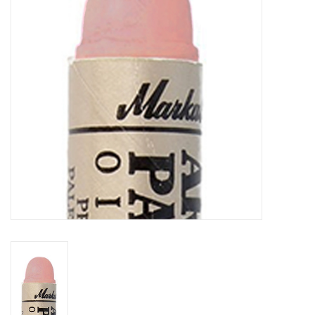
WERKZEUGE