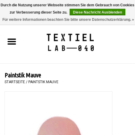
Durch die Nutzung unserer Webseite stimmen Sie dem Gebrauch von Cookies
zur Verbesserung dieser Seite zu.
Diese Nachricht Ausblenden
0 Artikel - €0,00
Für weitere Informationen beachten Sie bitte unsere Datenschutzerklärung. »
Startseite
BÜCHER
FÄRBEN
Paintstik Mauve
MALEN
STARTSEITE
/
PAINTSTIK MAUVE
TEXTIL
WORKSHOPS
SPECIALS