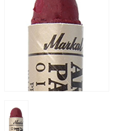
WERKZEUGE