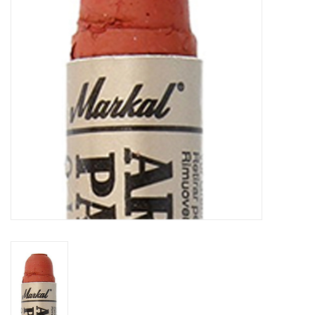
WERKZEUGE