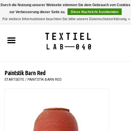
Durch die Nutzung unserer Webseite stimmen Sie dem Gebrauch von Cookies
zur Verbesserung dieser Seite zu.
Diese Nachricht Ausblenden
0 Artikel - €0,00
Für weitere Informationen beachten Sie bitte unsere Datenschutzerklärung. »
Startseite
BÜCHER
FÄRBEN
Paintstik Barn Red
MALEN
STARTSEITE
/
PAINTSTIK BARN RED
TEXTIL
WORKSHOPS
SPECIALS