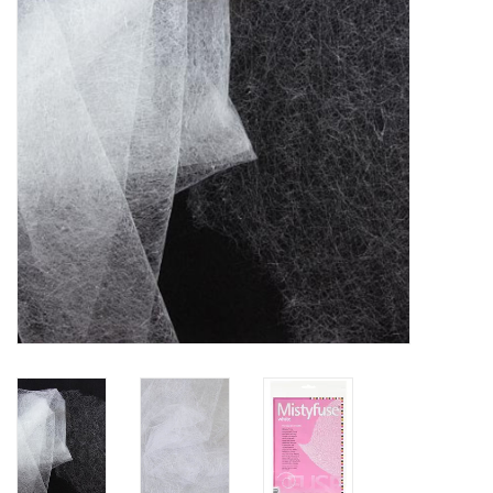
WERKZEUGE