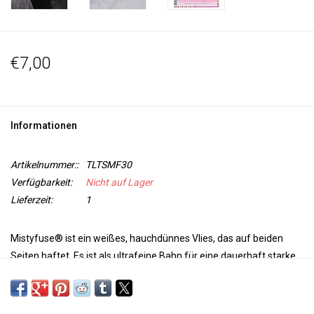
€7,00
Informationen
Artikelnummer::
TLTSMF30
Verfügbarkeit:
Nicht auf Lager
Lieferzeit:
1
Mistyfuse® ist ein weißes, hauchdünnes Vlies, das auf beiden
Seiten haftet. Es ist als ultrafeine Bahn für eine dauerhaft starke
Verbindung ohne zusätzliche Masse hergestellt. Praktisch zum
Sichern von Anwendungen ohne Nadel und Faden. Mistyfuse®
haftet nur, wenn Sie es mit einem Bügeleisen erhitzen. Legen Sie