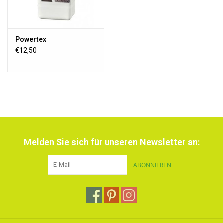
Powertex
€12,50
Melden Sie sich für unseren Newsletter an:
ABONNIEREN