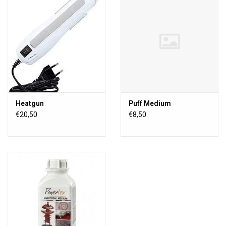
Heatgun
Puff Medium
€20,50
€8,50