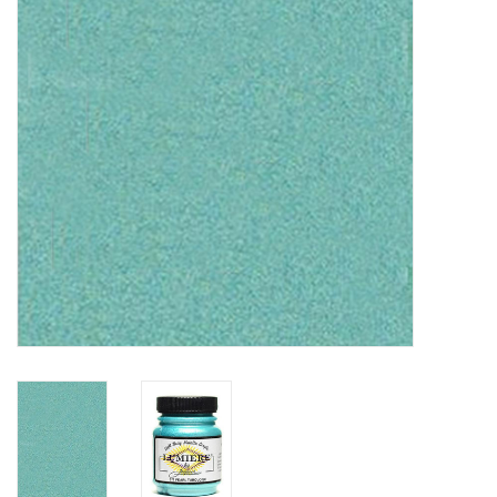
WERKZEUGE