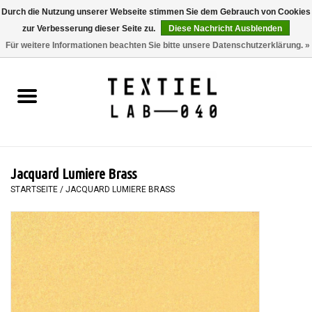
Durch die Nutzung unserer Webseite stimmen Sie dem Gebrauch von Cookies
zur Verbesserung dieser Seite zu.
Diese Nachricht Ausblenden
0 Artikel - €0,00
Für weitere Informationen beachten Sie bitte unsere Datenschutzerklärung. »
Startseite
BÜCHER
FÄRBEN
Jacquard Lumiere Brass
MALEN
STARTSEITE
/
JACQUARD LUMIERE BRASS
TEXTIL
WORKSHOPS
SPECIALS