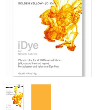
WERKZEUGE