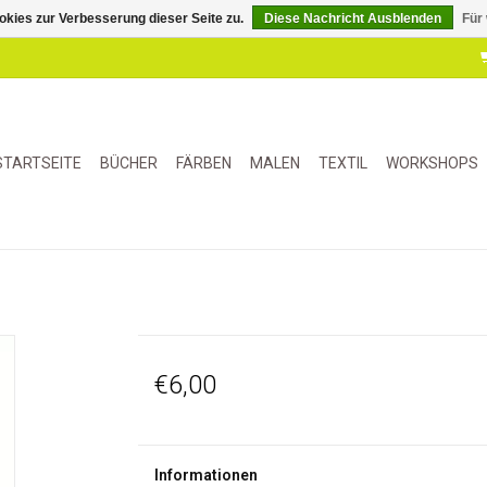
kies zur Verbesserung dieser Seite zu.
Diese Nachricht Ausblenden
Für
STARTSEITE
BÜCHER
FÄRBEN
MALEN
TEXTIL
WORKSHOPS
€6,00
Informationen