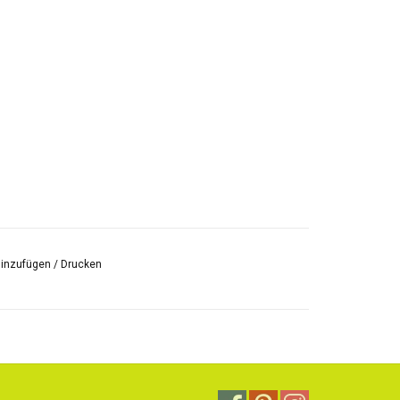
hinzufügen
/
Drucken