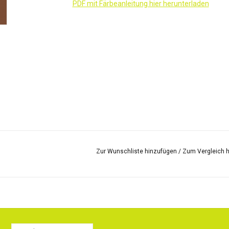
PDF mit Färbeanleitung hier herunterladen
Zur Wunschliste hinzufügen
/
Zum Vergleich 