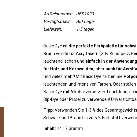
Artikelnummer::
JBD1023
Verfügbarkeit:
Auf Lager
Lieferzeit:
1-5 tagen
Basic Dye ist
die perfekte Farbpalette für schwi
Braun wurde für Acrylfasern (z. B. Kunstpelz, Per
leuchtend, schön und
einfach in der Anwendung
für Holz und Korbweiden, aber auch für Acrylf
und vieles mehr! Mit Basic Dye färben Sie
Potpou
leuchtenden und intensiven Farben. Oder stellen 
Basic Dye mit Alkohol versetzen. Leuchtend, sch
Dip-Dye oder Pinsel zu verwenden! Unverzichtba
Tipp:
Verwenden Sie 1-3 % des Gesamtgewichts d
Schwarz und Braun bis zu 5 % Farbstoff verwen
Inhalt:
14,17 Gramm.