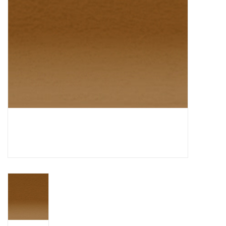
WERKZEUGE