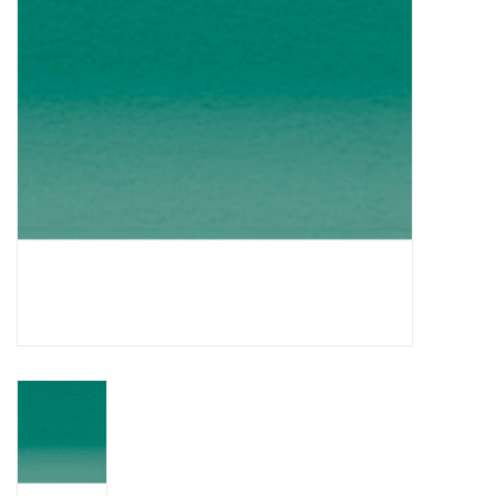
WERKZEUGE