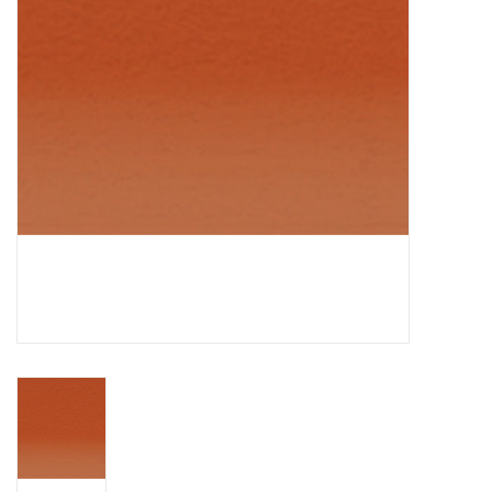
WERKZEUGE