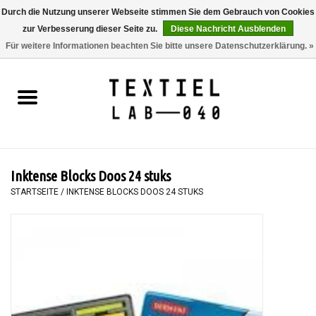
Durch die Nutzung unserer Webseite stimmen Sie dem Gebrauch von Cookies
zur Verbesserung dieser Seite zu.
Diese Nachricht Ausblenden
0 Artikel - €0,00
Für weitere Informationen beachten Sie bitte unsere Datenschutzerklärung. »
Startseite
BÜCHER
FÄRBEN
Inktense Blocks Doos 24 stuks
MALEN
STARTSEITE
/
INKTENSE BLOCKS DOOS 24 STUKS
TEXTIL
WORKSHOPS
SPECIALS