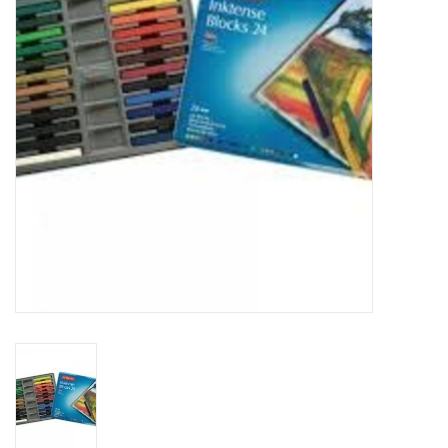
WERKZEUGE