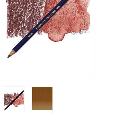
WERKZEUGE