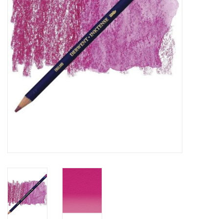
WERKZEUGE