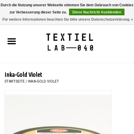
Durch die Nutzung unserer Webseite stimmen Sie dem Gebrauch von Cookies
zur Verbesserung dieser Seite zu.
Diese Nachricht Ausblenden
0 Artikel - €0,00
Für weitere Informationen beachten Sie bitte unsere Datenschutzerklärung. »
Startseite
BÜCHER
FÄRBEN
Inka-Gold Violet
MALEN
STARTSEITE
/
INKA-GOLD VIOLET
TEXTIL
WORKSHOPS
SPECIALS