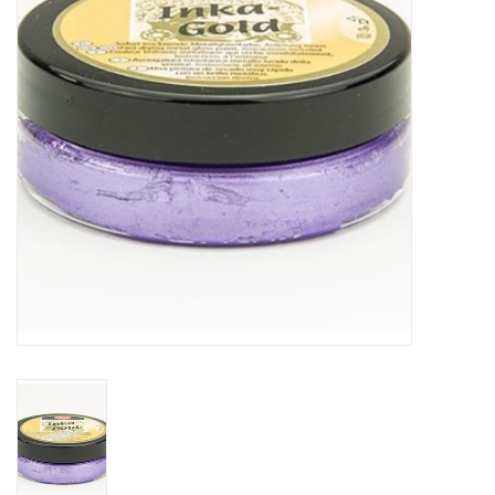
WERKZEUGE