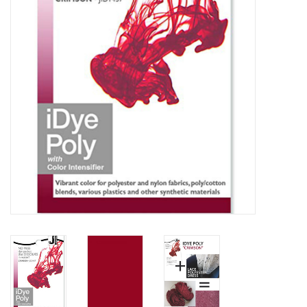
WERKZEUGE