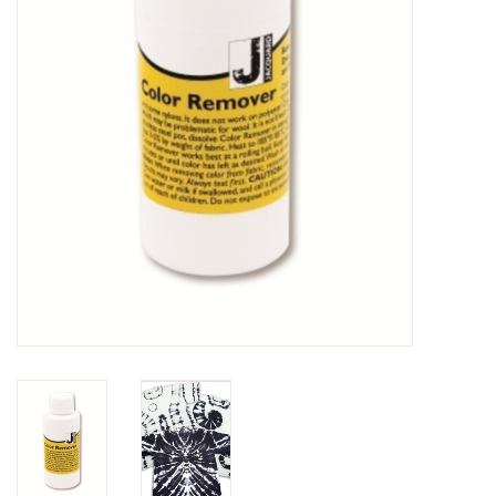
WERKZEUGE