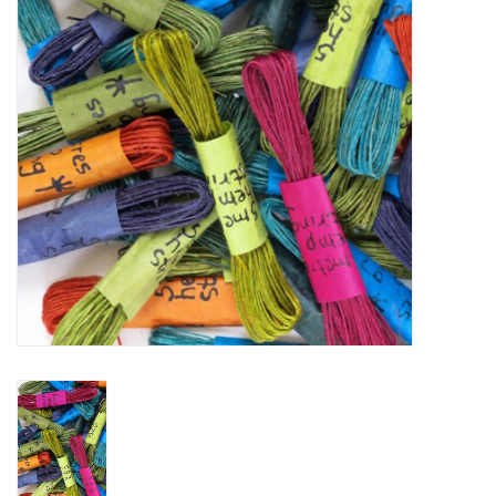
WERKZEUGE