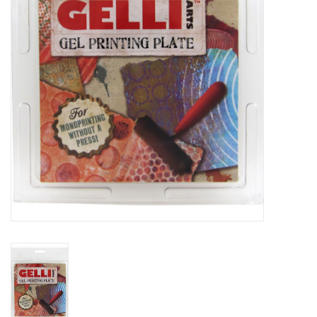
WERKZEUGE