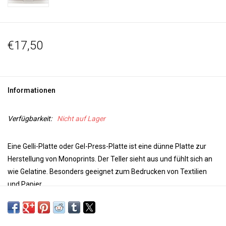
€17,50
Informationen
Verfügbarkeit:
Nicht auf Lager
Eine Gelli-Platte oder Gel-Press-Platte ist eine dünne Platte zur
Herstellung von Monoprints. Der Teller sieht aus und fühlt sich an
wie Gelatine. Besonders geeignet zum Bedrucken von Textilien
und Papier.
Die Platte hat eine superempfindliche Oberfläche, um Textur und
Details mit Vorlagen, Luftpolsterfolie, Gittern, Spitze, Blättern,