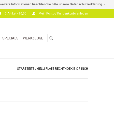
 weitere Informationen beachten Sie bitte unsere Datenschutzerklärung. »
0 Artikel - €0,00
Mein Konto / Kundenkonto anlegen
SPECIALS
WERKZEUGE
STARTSEITE
/
GELLI PLATE RECHTHOEK 5 X 7 INCH