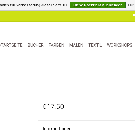
kies zur Verbesserung dieser Seite zu.
Diese Nachricht Ausblenden
Für
STARTSEITE
BÜCHER
FÄRBEN
MALEN
TEXTIL
WORKSHOPS
€17,50
Informationen