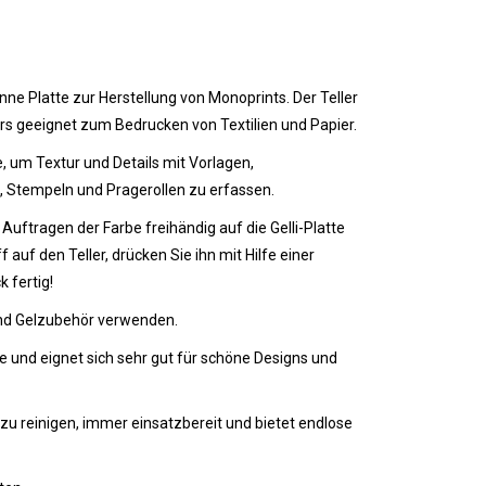
ünne Platte zur Herstellung von Monoprints. Der Teller
ers geeignet zum Bedrucken von Textilien und Papier.
, um Textur und Details mit Vorlagen,
en, Stempeln und Pragerollen zu erfassen.
ftragen der Farbe freihändig auf die Gelli-Platte
auf den Teller, drücken Sie ihn mit Hilfe einer
k fertig!
und Gelzubehör verwenden.
be und eignet sich sehr gut für schöne Designs und
t zu reinigen, immer einsatzbereit und bietet endlose