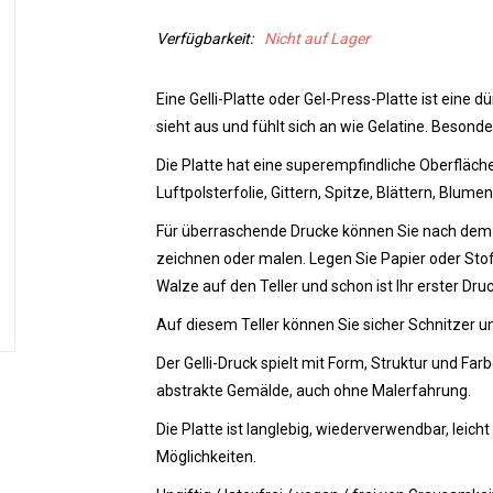
Verfügbarkeit:
Nicht auf Lager
Eine Gelli-Platte oder Gel-Press-Platte ist eine d
sieht aus und fühlt sich an wie Gelatine. Besond
Die Platte hat eine superempfindliche Oberfläche
Luftpolsterfolie, Gittern, Spitze, Blättern, Blum
Für überraschende Drucke können Sie nach dem Au
zeichnen oder malen. Legen Sie Papier oder Stoff 
Walze auf den Teller und schon ist Ihr erster Druc
Auf diesem Teller können Sie sicher Schnitzer 
Der Gelli-Druck spielt mit Form, Struktur und Far
abstrakte Gemälde, auch ohne Malerfahrung.
Die Platte ist langlebig, wiederverwendbar, leich
Möglichkeiten.