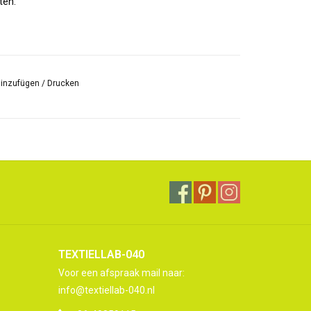
ten.
hinzufügen
/
Drucken
TEXTIELLAB-040
Voor een afspraak mail naar:
info@textiellab-040.nl