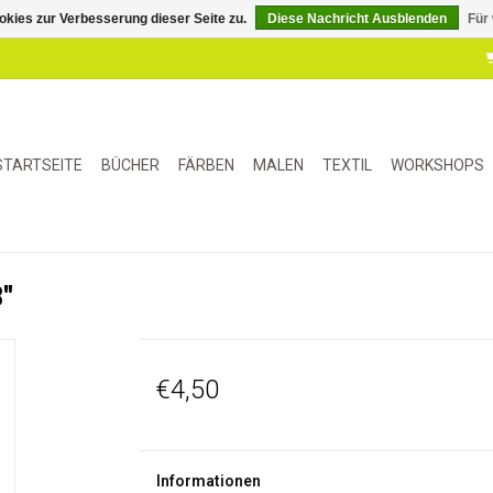
kies zur Verbesserung dieser Seite zu.
Diese Nachricht Ausblenden
Für
STARTSEITE
BÜCHER
FÄRBEN
MALEN
TEXTIL
WORKSHOPS
8"
€4,50
Informationen