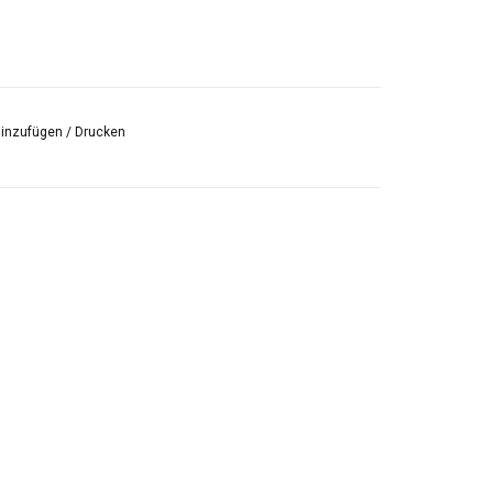
hinzufügen
/
Drucken