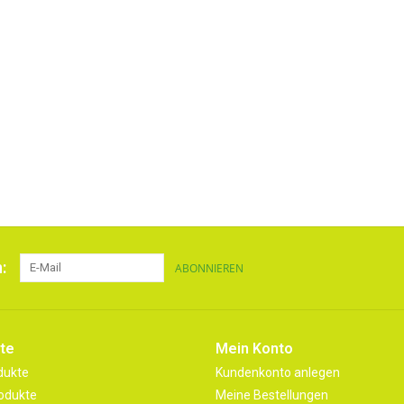
:
ABONNIEREN
te
Mein Konto
dukte
Kundenkonto anlegen
odukte
Meine Bestellungen