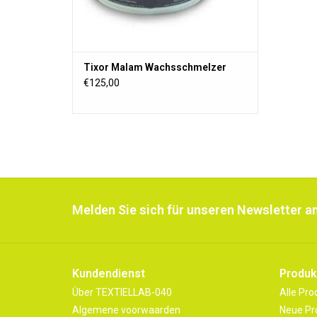
Tixor Malam Wachsschmelzer
€125,00
Melden Sie sich für unseren Newsletter an
Kundendienst
Produk
Über TEXTIELLAB-040
Alle Pro
Algemene voorwaarden
Neue Pr